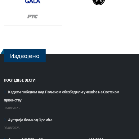
Издвојено
ПОСЛЕДЊЕ ВЕСТИ
Кадети победом над Пољском обезбедили учешће на Светском
првенству
07/08/2026
Аустрија боља од Орлића
06/08/2026