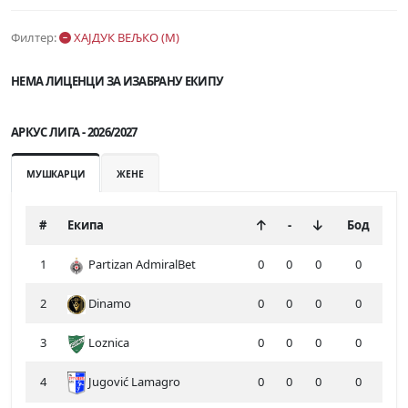
Филтер:
ХАЈДУК ВЕЉКО (М)
НЕМА ЛИЦЕНЦИ ЗА ИЗАБРАНУ ЕКИПУ
АРКУС ЛИГА - 2026/2027
МУШКАРЦИ
ЖЕНЕ
#
Екипа
-
Бод
1
Partizan AdmiralBet
0
0
0
0
2
Dinamo
0
0
0
0
3
Loznica
0
0
0
0
4
Jugović Lamagro
0
0
0
0