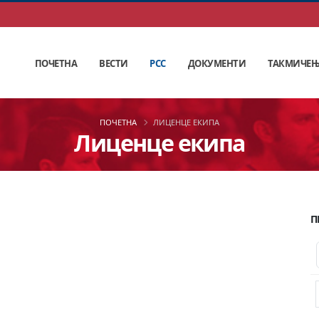
ПОЧЕТНА
ВЕСТИ
РСС
ДОКУМЕНТИ
ТАКМИЧЕ
ПОЧЕТНА
ЛИЦЕНЦЕ ЕКИПА
Лиценце екипа
П