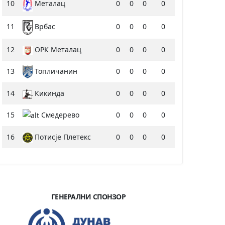
10
0
0
0
0
Металац
11
0
0
0
0
Врбас
12
ОРК Металац
0
0
0
0
13
Топличанин
0
0
0
0
14
Кикинда
0
0
0
0
15
Смедерево
0
0
0
0
16
Потисје Плетекс
0
0
0
0
ГЕНЕРАЛНИ СПОНЗОР