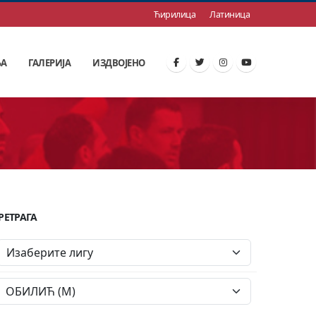
Ћирилица
Латиница
ЊА
ГАЛЕРИЈА
ИЗДВОЈЕНО
РЕТРАГА