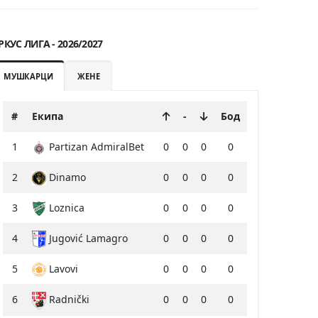
РКУС ЛИГА - 2026/2027
МУШКАРЦИ
ЖЕНЕ
#
Екипа
-
Бод
1
Partizan AdmiralBet
0
0
0
0
2
Dinamo
0
0
0
0
3
Loznica
0
0
0
0
4
Jugović Lamagro
0
0
0
0
5
Lavovi
0
0
0
0
6
Radnički
0
0
0
0