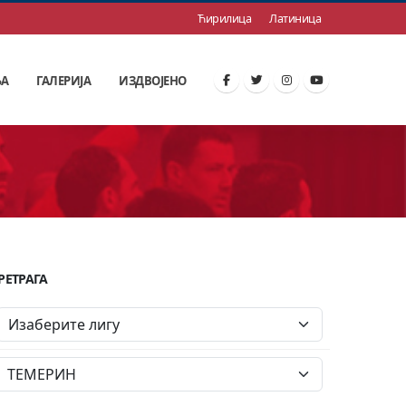
Ћирилица
Латиница
ЊА
ГАЛЕРИЈА
ИЗДВОЈЕНО
РЕТРАГА