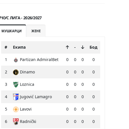
РКУС ЛИГА - 2026/2027
МУШКАРЦИ
ЖЕНЕ
#
Екипа
-
Бод
1
Partizan AdmiralBet
0
0
0
0
2
Dinamo
0
0
0
0
3
Loznica
0
0
0
0
4
Jugović Lamagro
0
0
0
0
5
Lavovi
0
0
0
0
6
Radnički
0
0
0
0