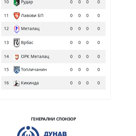
10
Рудар
0
0
0
0
11
Лавови БП
0
0
0
0
12
0
0
0
0
Металац
13
0
0
0
0
Врбас
14
ОРК Металац
0
0
0
0
15
Топличанин
0
0
0
0
16
Кикинда
0
0
0
0
ГЕНЕРАЛНИ СПОНЗОР