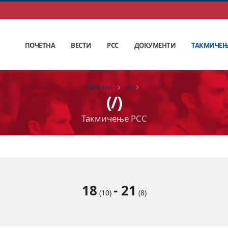
ПОЧЕТНА
ВЕСТИ
РСС
ДОКУМЕНТИ
ТАКМИЧЕ
ПОЧЕТНА
(/)
(/)
Такмичење РСС
18
-
21
(10)
(8)