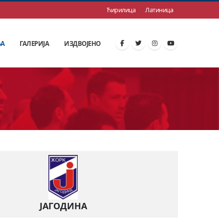
Ћирилица
Латиница
ЊА
ГАЛЕРИЈА
ИЗДВОЈЕНО
ЈАГОДИНА