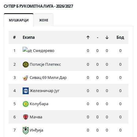
СУПЕР Б РУКОМЕТНА ЛИГА - 2026/2027
МУШКАРЦИ
ЖЕНЕ
#
Екипа
-
Бод
1
Смедерево
0
0
0
0
2
Потисје Плетекс
0
0
0
0
3
Сивац 69 Мили Дар
0
0
0
0
4
Железничар Југ
0
0
0
0
5
Колубара
0
0
0
0
6
Мачва
0
0
0
0
7
Инђија
0
0
0
0