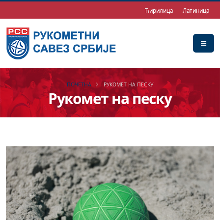
Ћирилица
Латиница
ПОЧЕТНА
РУКОМЕТ НА ПЕСКУ
Рукомет на песку