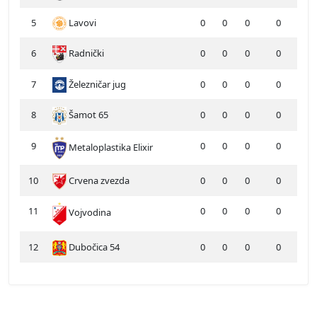
5
Lavovi
0
0
0
0
6
Radnički
0
0
0
0
7
Železničar jug
0
0
0
0
8
Šamot 65
0
0
0
0
9
0
0
0
0
Metaloplastika Elixir
10
Crvena zvezda
0
0
0
0
11
0
0
0
0
Vojvodina
12
Dubočica 54
0
0
0
0