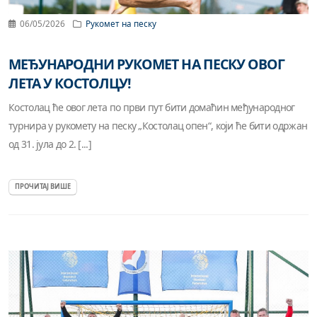
06/05/2026
Рукомет на песку
МЕЂУНАРОДНИ РУКОМЕТ НА ПЕСКУ ОВОГ
ЛЕТА У КОСТОЛЦУ!
Костолац ће овог лета по први пут бити домаћин међународног
турнира у рукомету на песку „Костолац опен“, који ће бити одржан
од 31. јула до 2. [...]
ПРОЧИТАЈ ВИШЕ