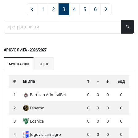
1
2
3
4
5
6
АРКУС ЛИГА - 2026/2027
МУШКАРЦИ
ЖЕНЕ
#
Екипа
-
Бод
1
Partizan AdmiralBet
0
0
0
0
2
Dinamo
0
0
0
0
3
Loznica
0
0
0
0
4
Jugović Lamagro
0
0
0
0