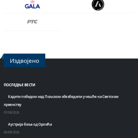
Издвојено
ПОСЛЕДЊЕ ВЕСТИ
Кадети победом над Пољском обезбедили учешће на Светском
првенству
07/08/2026
Аустрија боља од Орлића
06/08/2026