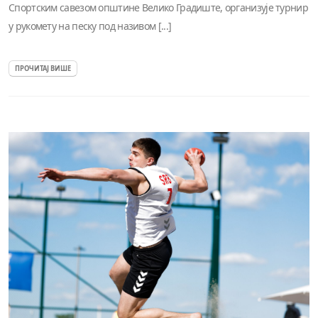
Спортским савезом општине Велико Градиште, организује турнир
у рукомету на песку под називом [...]
ПРОЧИТАЈ ВИШЕ