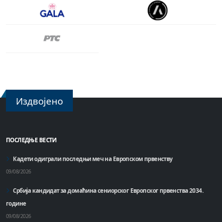
Издвојено
ПОСЛЕДЊЕ ВЕСТИ
Кадети одиграли последњи меч на Европском првенству
09/08/2026
Србија кандидат за домаћинa сениорског Европског првенства 2034.
године
09/08/2026