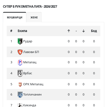
СУПЕР Б РУКОМЕТНА ЛИГА - 2026/2027
МУШКАРЦИ
ЖЕНЕ
#
Екипа
-
Бод
1
Рудар
0
0
0
0
2
Лавови БП
0
0
0
0
3
Металац
0
0
0
0
4
0
0
0
0
Врбас
5
ОРК Металац
0
0
0
0
6
Топличанин
0
0
0
0
7
Кикинда
0
0
0
0