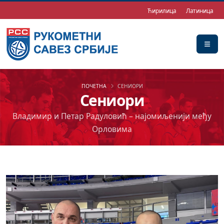
Ћирилица
Латиница
ПОЧЕТНА
СЕНИОРИ
Сениори
Владимир и Петар Радуловић – најомиљенији међу
Орловима